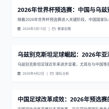
2026年世界杯预选赛：中国与乌
随着2026年世界杯预选赛进入关键阶段，中国国家
2026年3月15日
|
赛事前瞻
乌兹别克斯坦足球崛起：2026年
乌兹别克斯坦足球近年来进步显著，尤其在与中国等强
2026年4月2日
|
球队分析
中国足球改革成效：2026年预选