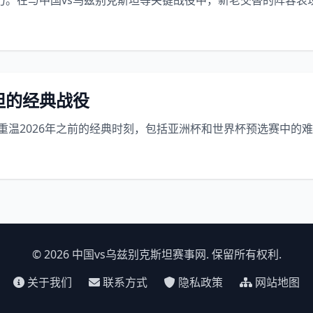
。在与中国vs乌兹别克斯坦等关键战役中，新老交替的阵容表现
坦的经典战役
重温2026年之前的经典时刻，包括亚洲杯和世界杯预选赛中的难忘
© 2026 中国vs乌兹别克斯坦赛事网. 保留所有权利.
关于我们
联系方式
隐私政策
网站地图