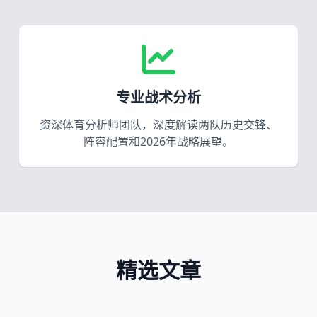
专业战术分析
资深体育分析师团队，深度解读两队历史交锋、
阵容配置和2026年战略展望。
精选文章