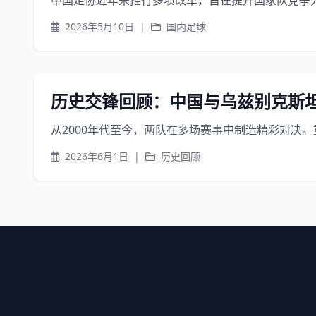
中国足协近年来推行多项改革，旨在提升国家队竞争力
2026年5月10日
|
国内足球
历史交锋回顾：中国与乌兹别克斯
从2000年代至今，两队在多场赛事中制造精彩对决。
2026年6月1日
|
历史回顾