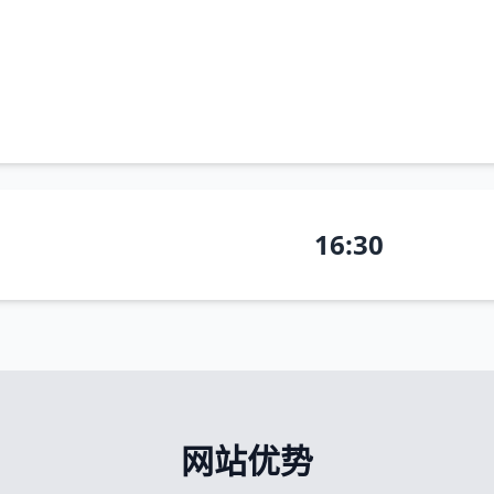
16:30
网站优势