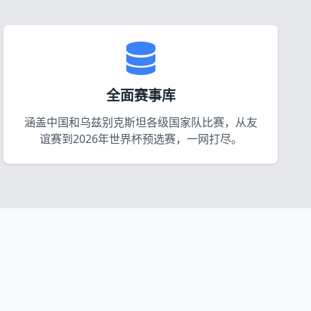
全面赛事库
涵盖中国和乌兹别克斯坦各级国家队比赛，从友
谊赛到2026年世界杯预选赛，一网打尽。