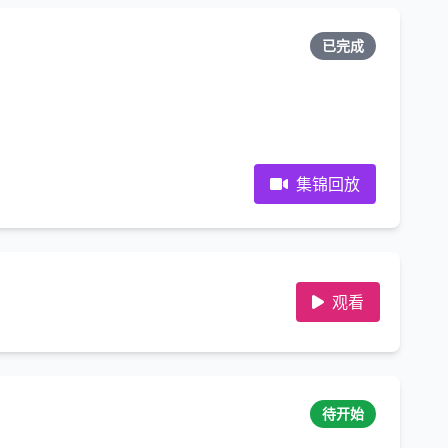
已完成
集锦回放
观看
待开始